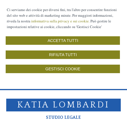
Ci serviamo dei cookie per diversi fini, tra l'altro per consentire funzioni
del sito web e attività di marketing mirate. Per maggiori informazioni,
riveda la nostra
informativa sulla privacy e sui cookie.
Può gestire le
impostazioni relative ai cookie, cliccando su 'Gestisci Cookie'
ACCETTA TUTTI
RIFIUTA TUTTI
GESTISCI COOKIE
KATIA LOMBARDI
STUDIO LEGALE