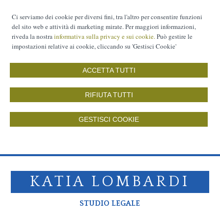
Ci serviamo dei cookie per diversi fini, tra l'altro per consentire funzioni
del sito web e attività di marketing mirate. Per maggiori informazioni,
riveda la nostra
informativa sulla privacy e sui cookie.
Può gestire le
impostazioni relative ai cookie, cliccando su 'Gestisci Cookie'
ACCETTA TUTTI
RIFIUTA TUTTI
GESTISCI COOKIE
KATIA LOMBARDI
STUDIO LEGALE